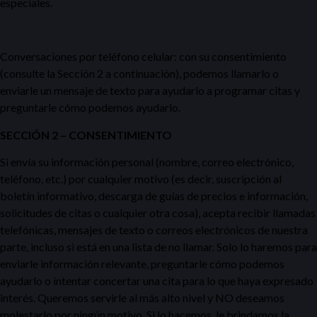
especiales.
Conversaciones por teléfono celular: con su consentimiento
(consulte la Sección 2 a continuación), podemos llamarlo o
enviarle un mensaje de texto para ayudarlo a programar citas y
preguntarle cómo podemos ayudarlo.
SECCIÓN 2 – CONSENTIMIENTO
Si envía su información personal (nombre, correo electrónico,
teléfono, etc.) por cualquier motivo (es decir, suscripción al
boletín informativo, descarga de guías de precios e información,
solicitudes de citas o cualquier otra cosa), acepta recibir llamadas
telefónicas, mensajes de texto o correos electrónicos de nuestra
parte, incluso si está en una lista de no llamar. Solo lo haremos para
enviarle información relevante, preguntarle cómo podemos
ayudarlo o intentar concertar una cita para lo que haya expresado
interés. Queremos servirle al más alto nivel y NO deseamos
molestarlo por ningún motivo. Si lo hacemos, le brindamos la