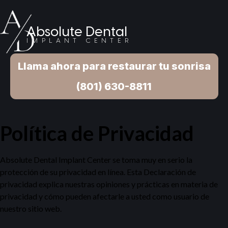
Absolute Dental
IMPLANT CENTER
Llama ahora para restaurar tu sonrisa
(801) 630-8811
Política de Privacidad
Absolute Dental Implant Center se toma muy en serio la
protección de su privacidad en línea. Esta Declaración de
privacidad explica nuestras opiniones y prácticas en materia de
privacidad y cómo pueden afectarle a usted como usuario de
nuestro sitio web.