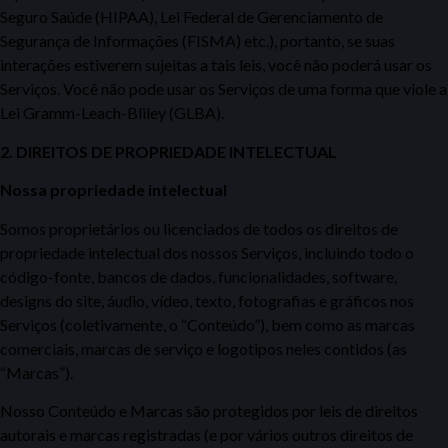
Seguro Saúde (HIPAA), Lei Federal de Gerenciamento de
Segurança
de Informações (
FISMA) etc.), portanto, se suas
interações estiverem sujeitas a tais leis, você não poderá usar os
Serviços. Você não pode usar os Serviços de uma forma que viole a
Lei Gramm-Leach-Bliley (GLBA).
2. DIREITOS DE PROPRIEDADE INTELECTUAL
Nossa propriedade intelectual
Somos proprietários ou licenciados de todos os direitos de
propriedade intelectual dos nossos Serviços, incluindo todo o
código-fonte, bancos de dados, funcionalidades, software,
designs do site, áudio, vídeo, texto, fotografias e gráficos nos
Serviços (coletivamente, o “Conteúdo”), bem como as marcas
comerciais,
marcas de serviço e logotipos neles contidos (as
“Marcas”).
Nosso Conteúdo e Marcas são protegidos por leis de direitos
autorais e marcas registradas (e
por vários outros direitos de