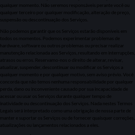
qualquer momento. Não seremos responsáveis perante você
ou
qualquer terceiro
por qualquer modificação,
alteração de preço,
suspensão ou descontinuação dos Serviços.
Não podemos garantir que os Serviços estarão disponíveis em
todos os momentos. Podemos
experimentar
problemas de
hardware, software ou outros problemas ou precisar realizar
manutenção relacionada aos Serviços, resultando em interrup
ções,
atrasos ou erros. Reservamo-nos o direito de alterar, revisar,
atualizar, suspender, descontinuar
ou modificar os Serviços a
qualquer momento
e
por qualquer motivo, sem aviso prévio. Você
concorda que não temos nenhuma responsabilidade por qualquer
perda, dano ou inconveniente causado por
sua incapacidade de
acessar ou usar
os Serviços durante qualquer tempo de
inatividade ou descontinuação dos Serviços. Nada nestes Termos
Legais será interpretado
como uma obrigação de nossa parte de
manter e suportar os Serviços ou de fornecer quaisquer correções,
atualizações ou lançamentos relacionados a eles.