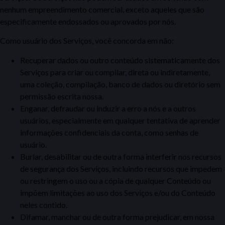
nenhum empreendimento comercial,
exceto aqueles que são
especificamente endossados ou aprovados por nós.
Como usuário
dos Serviços, você concorda em não:
Recuperar
dados ou outro conteúdo sistematicamente dos
Serviços para criar ou compilar, direta ou indiretamente,
uma coleção, compilação, banco de dados ou diretório sem
permissão escrita nossa.
Enganar, defraudar ou induzir a erro
a nós e a outros
usuários, especialmente em qualquer tentativa de aprender
informações confidenciais da conta, como senhas de
usuário.
Burlar, desabilitar ou de outra forma interferir nos recursos
de segurança dos Serviços, incluindo recursos que impedem
ou restringem o uso ou a cópia de qualquer Conteúdo ou
impõem limitações ao uso dos Serviços e/ou do Conteúdo
neles contido.
Difamar, manchar ou de outra forma prejudicar, em nossa