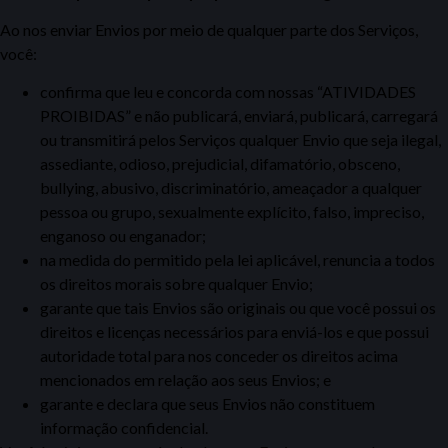
Ao nos enviar Envios por meio de qualquer parte dos Serviços,
você:
confirma que leu e concorda com nossas “ATIVIDADES
PROIBIDAS” e não publicará, enviará, publicará, carregará
ou transmitirá pelos Serviços qualquer Envio que seja ilegal,
assediante, odioso, prejudicial, difamatório, obsceno,
bullying,
abusivo, discriminatório, ameaçador a qualquer
pessoa ou grupo, sexualmente explícito, falso, impreciso,
enganoso ou enganador;
na medida do permitido pela lei aplicável, renuncia a todos
os direitos morais sobre qualquer Envio;
garante que tais Envios são originais ou que você possui os
direitos e licenças necessários para enviá-los e que possui
autoridade total para nos conceder os direitos acima
mencionados em relação aos seus Envios; e
garante e declara que seus Envios não constituem
informação confidencial.