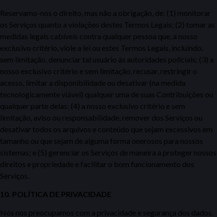
Reservamo-nos o direito, mas não a obrigação, de: (1) monitorar
os Serviços quanto a violações destes Termos Legais; (2) tomar as
medidas legais cabíveis
contra qualquer pessoa que, a nosso
exclusivo critério, viole a lei ou estes Termos Legais,
incluindo,
sem limitação, denunciar tal usuário às autoridades
policiais; (3) a
nosso
exclusivo critério e sem limitação, recusar, restringir o
acesso, limitar a disponibilidade ou desativar (na medida
tecnologicamente viável) qualquer uma de suas Contribui
ções ou
qualquer parte delas; (4) a nosso exclusivo critério
e sem
limitação, aviso ou responsabilidade, remover dos Serviços ou
desativar todos os arquivos e conteúdo que sejam excessivos em
tamanho ou que sejam de alguma forma onerosos para nossos
sistemas; e (5) gerenciar os Serviços de maneira a proteger nossos
direitos e propriedade e facilitar o bom funcionamento dos
Serviços.
10.
POLÍTICA DE PRIVACIDADE
Nós nos preocupamos com a privacidade e segurança dos dados.