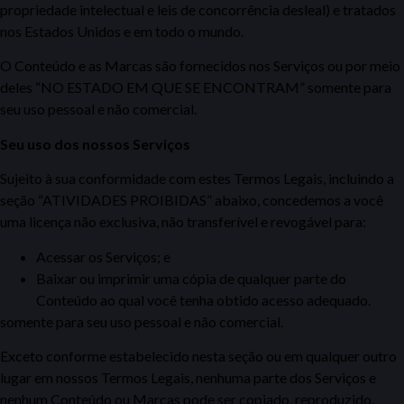
propriedade intelectual e leis de concorrência desleal) e tratados
nos Estados Unidos e em todo o mundo.
O Conteúdo e as Marcas são fornecidos nos Serviços ou por meio
deles “NO ESTADO EM QUE SE ENCONTRAM” somente para
seu uso pessoal e não comercial.
Seu uso dos nossos Serviços
Sujeito à sua conformidade com estes Termos Legais, incluindo a
seção “ATIVIDADES PROIBIDAS” abaixo, concedemos a você
uma licença não exclusiva,
não transferível e revogável para:
Acessar os Serviços; e
Baixar ou imprimir uma cópia de qualquer parte do
Conteúdo ao qual você tenha obtido acesso adequado.
somente para seu uso pessoal e não comercial.
Exceto conforme estabelecido nesta seção ou em qualquer outro
lugar em nossos Termos Legais, nenhuma parte dos Serviços
e
nenhum Conteúdo ou Marcas pode ser copiado, reproduzido,