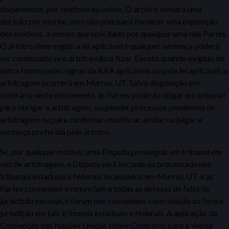
documentos, por telefone ou online. O árbitro tomará uma
decisão por escrito, mas não precisará fornecer uma exposição
dos motivos, a menos que solicitado por qualquer uma das Partes.
O árbitro deve seguir a lei aplicável e qualquer sentença poderá
ser contestada se o árbitro não o fizer. Exceto quando exigido de
outra forma pelas regras da AAA aplicáveis ​​ou pela lei aplicável, a
arbitragem ocorrerá em Murray, UT. Salvo disposição em
contrário neste documento, as Partes poderão litigar em tribunal
para obrigar a arbitragem, suspender processos pendentes de
arbitragem ou para confirmar, modificar, anular ou julgar a
sentença proferida pelo árbitro.
Se, por qualquer motivo, uma Disputa prosseguir em tribunal em
vez de arbitragem, a Disputa será iniciada ou processada nos
tribunais estaduais e federais localizados em Murray, UT, e as
Partes consentem e renunciam a todas as defesas de falta de
jurisdição pessoal, e forum non conveniens com relação ao foro e
jurisdição em tais tribunais estaduais e federais. A aplicação da
Convenção das Nações Unidas sobre Contratos para a Venda