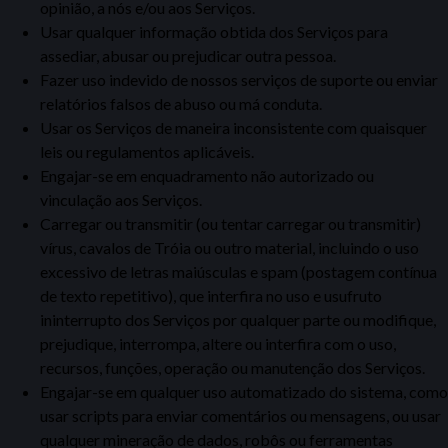
opinião, a nós e/ou aos Serviços.
Usar qualquer informação obtida dos Serviços para
assediar, abusar ou prejudicar outra pessoa.
Fazer uso indevido de nossos serviços de suporte ou enviar
relatórios falsos de abuso ou má conduta.
Usar os Serviços de maneira inconsistente com quaisquer
leis ou regulamentos aplicáveis.
Engajar-se em enquadramento não autorizado ou
vinculação aos Serviços.
Carregar ou transmitir (ou tentar carregar ou transmitir)
vírus, cavalos de Tróia ou outro material, incluindo o uso
excessivo de letras maiúsculas e spam (postagem contínua
de texto repetitivo), que interfira
no uso e usufruto
ininterrupto dos Serviços por qualquer parte ou modifique,
prejudique, interrompa, altere ou interfira com o uso,
recursos, funções, operação ou manutenção dos Serviços.
Engajar-
se em qualquer uso automatizado do sistema, como
usar
scripts para enviar comentários ou mensagens, ou usar
qualquer mineração de dados, robôs ou ferramentas