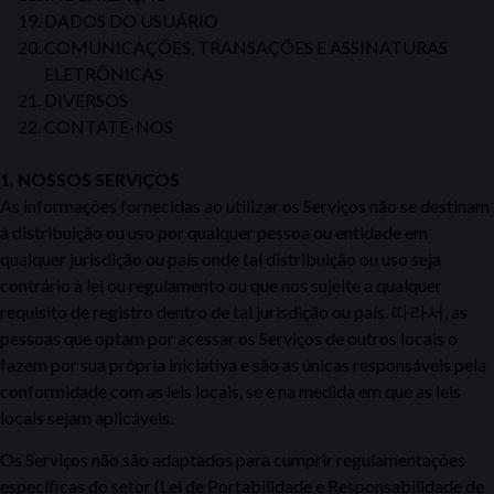
DADOS DO USUÁRIO
COMUNICAÇÕES, TRANSAÇÕES E ASSINATURAS
ELETRÔNICAS
DIVERSOS
CONTATE-NOS
1. NOSSOS SERVIÇOS
As informações fornecidas ao utilizar os Serviços
não se destinam
à distribuição ou uso por qualquer pessoa ou entidade em
qualquer jurisdição ou país onde tal distribui
ção
ou uso seja
contrário à lei ou regulamento ou que nos sujeite a qualquer
requisito de registro dentro de tal jurisdição ou país.
따라서,
as
pessoas que optam por acessar os Serviços de outros locais o
fazem por sua própria iniciativa e são as únicas responsáveis
pela
conformidade com as
leis locais, se e na medida em que as leis
locais sejam aplicáveis.
Os Serviços não são adaptados para cumprir
regulamentações
específicas do setor (Lei
de Portabilidade e Responsabilidade de