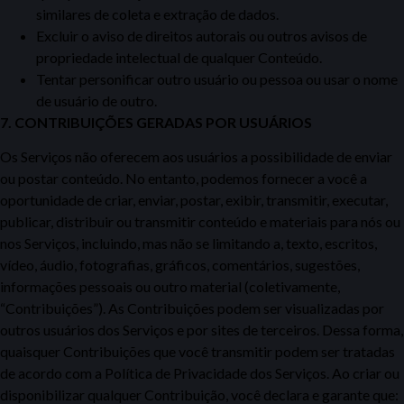
similares de coleta e extração de dados.
Excluir o aviso de direitos autorais ou outros avisos de
propriedade intelectual de qualquer Conteúdo.
Tentar personificar outro usuário ou pessoa ou usar o nome
de usuário de outro.
7. CONTRIBUIÇÕES GERADAS POR USUÁRIOS
Os Serviços não oferecem aos usuários a possibilidade de enviar
ou postar conteúdo. No entanto,
podemos fornecer a você a
oportunidade de criar, enviar, postar, exibir, transmitir, executar,
publicar, distribuir ou transmitir conteúdo e materiais para nós ou
nos
Servi
ços, incluindo, mas não se limitando a, texto, escritos,
vídeo, áudio, fotografias, gráficos, comentários, sugestões,
informações pessoais ou outro material (coletivamente,
“Contribuições”). As Contribuições podem ser visualizadas por
outros usuários dos Serviços e por sites de terceiros. Dessa forma,
quaisquer Contribuições que você transmitir podem ser tratadas
de acordo com a Política de Privacidade dos Serviços.
Ao criar ou
disponibilizar qualquer Contribuição, você declara e garante que: