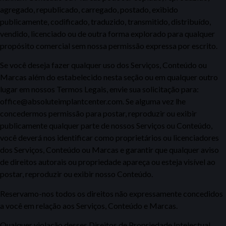
agregado, republicado, carregado, postado, exibido
publicamente, codificado, traduzido, transmitido, distribuído,
vendido, licenciado ou de outra forma explorado para qualquer
propósito comercial sem nossa permissão expressa por escrito.
Se você deseja fazer qualquer uso dos Serviços, Conteúdo ou
Marcas além do estabelecido nesta seção ou em qualquer outro
lugar em nossos Termos Legais, envie sua solicitação para:
office@absoluteimplantcenter.com. Se alguma vez lhe
concedermos permissão para postar,
reproduzir ou exibir
publicamente qualquer parte de nossos Serviços ou Conteúdo,
você deverá nos identificar como proprietários ou licenciadores
dos Serviços, Conteúdo ou Marcas e garantir que qualquer aviso
de direitos autorais ou propriedade apareça ou esteja visível ao
postar, reproduzir ou exibir nosso Conteúdo.
Reservamo-nos todos os direitos não expressamente concedidos
a você em relação aos Serviços, Conteúdo e Marcas.
Qualquer violação desses Direitos de Propriedade Intelectual