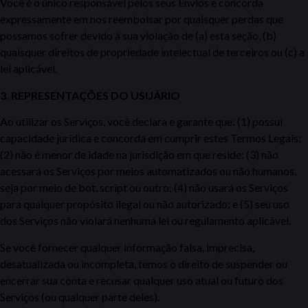
Você é o único responsável pelos seus Envios e concorda
expressamente em nos reembolsar por
quaisquer perdas que
possamos sofrer devido à sua violação de (a) esta seção, (b)
quaisquer direitos de propriedade intelectual de terceiros ou
(c) a
lei aplicável.
3. REPRESENTAÇÕES DO USUÁRIO
Ao utilizar os Serviços, você declara e garante que: (1) possui
capacidade jurídica e concorda em cumprir estes Termos Legais;
(2) não é menor de idade na jurisdição em que reside; (3) não
acessará os Serviços por meios automatizados ou não humanos,
seja por meio de bot, script ou outro; (4) não usará os Serviços
para qualquer propósito ilegal ou não autorizado; e (5) seu
uso
dos Serviços não violará nenhuma lei ou regulamento aplicável.
Se você fornecer qualquer informação falsa, imprecisa,
desatualizada ou incompleta, temos o direito de suspender ou
encerrar sua conta e recusar
qualquer uso atual ou futuro dos
Serviços (ou qualquer parte deles).