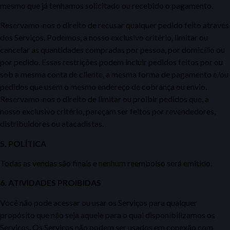
mesmo que já tenhamos solicitado
ou recebido o pagamento.
Reservamo-nos o direito de recusar qualquer pedido feito através
dos
Serviços.
Podemos, a nosso exclusivo critério, limitar ou
cancelar as quantidades compradas por pessoa, por domicílio ou
por pedido. Essas restrições podem incluir pedidos feitos por ou
sob a mesma conta de cliente,
a mesma forma de pagamento e/ou
pedidos que usem
o mesmo endereço de cobrança ou envio.
Reservamo-nos o direito de limitar ou proibir pedidos que, a
nosso exclusivo critério, pareçam
ser feitos por revendedores,
distribuidores ou atacadistas.
5. POLÍTICA
Todas as vendas são finais e nenhum reembolso será emitido.
6. ATIVIDADES PROIBIDAS
Você não pode acessar ou usar os Serviços para qualquer
propósito que não seja aquele para o qual disponibilizamos os
Serviços. Os Serviços não podem ser usados
em conexão com