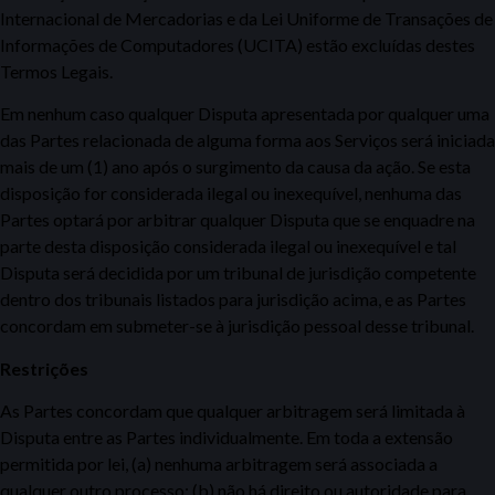
Internacional de Mercadorias e da Lei Uniforme de Transações de
Informações de Computadores (UCITA) estão excluídas destes
Termos Legais.
Em nenhum caso qualquer Disputa apresentada por qualquer uma
das Partes relacionada de alguma forma aos Serviços será iniciada
mais de um (1) ano após o surgimento da causa da ação. Se esta
disposição for considerada ilegal ou inexequível, nenhuma das
Partes optará por arbitrar qualquer Disputa que se enquadre na
parte desta disposição considerada ilegal ou inexequível e tal
Disputa será decidida por um tribunal de jurisdição competente
dentro dos tribunais listados para jurisdição acima, e as Partes
concordam em submeter-se à jurisdição pessoal desse tribunal.
Restrições
As Partes concordam que qualquer arbitragem será limitada à
Disputa entre as Partes individualmente. Em toda a extensão
permitida por lei, (a) nenhuma arbitragem será associada a
qualquer outro processo; (b) não há direito ou autoridade para