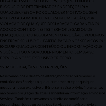
NEGAR ACESSO E USO DOS SERVIÇOS (INCLUINDO O
BLOQUEIO DE DETERMINADOS ENDEREÇOS IP) A
QUALQUER PESSOA POR QUALQUER MOTIVO OU SEM
MOTIVO ALGUM, INCLUINDO, SEM LIMITAÇÃO, POR
VIOLAÇÃO DE QUALQUER DECLARAÇÃO, GARANTIA OU
ACORDO CONTIDO NESTES TERMOS LEGAIS OU DE
QUALQUER LEI OU REGULAMENTO APLICÁVEL.
PODEMOS
ENCERRAR SEU USO OU PARTICIPAÇÃO NOS SERVIÇOS OU
EXCLUIR QUALQUER CONTEÚDO OU INFORMAÇÃO QUE
VOCÊ POSTOU A QUALQUER MOMENTO, SEM AVISO
PRÉVIO, A NOSSO EXCLUSIVO
CRITÉRIO.
12.
MODIFICAÇÕES E INTERRUPÇÕES
Reservamo-nos o direito de alterar, modificar ou remover o
conteúdo dos Serviços a qualquer momento
e por qualquer
motivo,
a nosso exclusivo critério, sem aviso prévio. No entanto,
não temos obrigação de atualizar nenhuma informação em nossos
Serviços.
Também
reservamos o direito de modificar ou
descontinuar
todos ou parte dos Serviços sem aviso prévio a