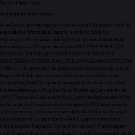
Parte a Parte outra.
Arbitragem Vinculativa
Se as Partes não conseguirem resolver uma Disputa por meio de
negociações informais, a Disputa (exceto as Disputas
expressamente excluídas abaixo) será final e exclusivamente
resolvida por arbitragem vinculativa. VOCÊ ENTENDE QUE
SEM ESTA DISPOSIÇÃO, VOCÊ TERIA O DIREITO DE
PROCESSAR NO TRIBUNAL E TER UM JULGAMENTO COM
JÚRI. A arbitragem será iniciada e conduzida de acordo com as
Regras de Arbitragem Comercial da American Arbitration
Association (“AAA”) e, quando apropriado, os Procedimentos
Suplementares para Disputas Relacionadas ao Consumidor da
AAA (“Regras do Consumidor AAA”), ambos disponíveis no Site
da Associação Americana de Arbitragem (AAA). Suas taxas de
arbitragem e sua parte na remuneração do árbitro serão regidas
pelas Regras do Consumidor da AAA e, quando apropriado,
limitadas pelas Regras do Consumidor da AAA. A arbitragem
poderá ser realizada presencialmente, mediante apresentação de