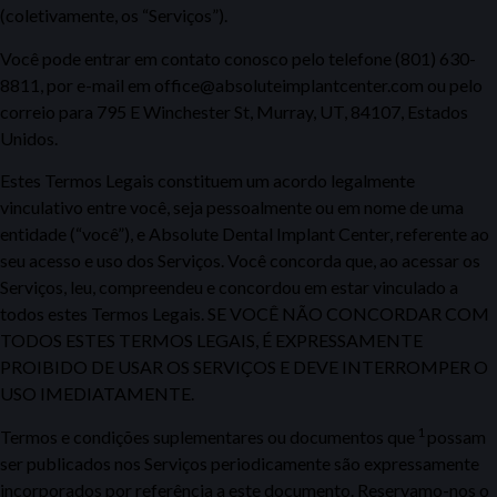
(coletivamente, os “Serviços”).
Você pode entrar em contato conosco pelo telefone (801) 630-
8811, por e-mail em office@absoluteimplantcenter.com ou pelo
correio para 795 E Winchester St, Murray, UT, 84107, Estados
Unidos.
Estes Termos Legais constituem um acordo legalmente
vinculativo entre você, seja pessoalmente ou em nome de uma
entidade (“você”), e Absolute Dental Implant Center, referente ao
seu acesso e uso dos Serviços. Você concorda que, ao acessar os
Serviços, leu, compreendeu e concordou em estar vinculado a
todos estes Termos Legais. SE VOCÊ NÃO CONCORDAR COM
TODOS ESTES TERMOS LEGAIS, É
EXPRESSAMENTE
PROIBIDO DE USAR OS SERVIÇOS E DEVE INTERROMPER O
USO IMEDIATAMENTE.
1
Termos e condições suplementares ou documentos que
possam
ser publicados nos Serviços periodicamente são expressamente
incorporados por referência a este documento. Reservamo-nos o