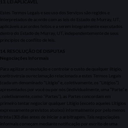
13. LEI APLICÁVEL
Estes Termos Legais e seu uso dos Serviços são regidos e
interpretados de acordo com as leis do Estado de Murray, UT,
aplicáveis a acordos feitos e a serem integralmente executados
dentro do Estado de Murray, UT, independentemente de seus
princípios de conflito de leis.
14. RESOLUÇÃO DE DISPUTAS
Negociações Informais
Para agilizar a resolução e controlar o custo de qualquer litígio,
controvérsia ou reclamação relacionada a estes Termos Legais
(cada um denominado “Litígio” e, coletivamente, os “Litígios”)
apresentados por você ou por nós (individualmente, uma “Parte” e
, coletivamente, como “Partes”), as Partes concordam em
primeiro tentar negociar qualquer Litígio (exceto aqueles Litígios
expressamente previstos abaixo) informalmente por pelo menos
trinta (30) dias antes de iniciar a arbitragem. Tais negociações
informais começam mediante notificação por escrito de uma