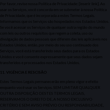
Por favor, revise nossa Política de Privacidade:
[inserir link]. Ao
usar os Serviços, você concorda em se submeter à nossa Política
de Privacidade, que é incorporada a estes Termos Legais.
Informamos que os Serviços são hospedados nos Estados
Unidos.
Se você acessar os Serviços
de qualquer outra região do mundo
com leis ou outros requisitos que regem a coleta, uso ou
divulgação de dados pessoais
que diferem das leis aplicáveis nos
Estados Unidos, então, por meio do
seu uso continuado dos
Serviços, você est
á transferindo seus dados para os Estados
Unidos e você consente expressamente que seus dados sejam
transferidos e processados nos Estados Unidos.
11. VIGÊNCIA E RESCISÃO
Estes Termos Legais permanecerão em pleno vigor
e efeito
enquanto você usar os Serviços. SEM LIMITAR QUALQUER
OUTRA DISPOSIÇÃO DESTES TERMOS LEGAIS,
RESERVAMOS
O DIREITO DE, A NOSSO EXCLUSIVO
CRITÉRIO E SEM AVISO
PRÉVIO OU RESPONSABILIDADE,