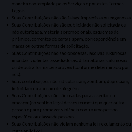
maneira contemplada pelos Serviços e por estes Termos
Legais.
Suas Contribuições não são falsas, imprecisas ou enganosas.
Suas Contribuições não são
publicidade não solicitada ou
não autorizada, materiais promocionais, esquemas de
pirâmide, correntes
de cartas, spam, correspondência em
massa ou outras formas de solicitação.
Suas Contribuições não são obscenas, lascivas, luxuriosas,
imundas, violentas, assediadoras, difamatórias, caluniosas
ou de outra forma censuráveis (conforme determinado por
nós).
Suas contribuições não ridicularizam, zombam, depreciam,
intimidam ou abusam de ninguém.
Suas Contribuições não são usadas para assediar ou
ameaçar (no sentido
legal
desses termos) qualquer outra
pessoa e para promover violência contra uma pessoa
específica ou classe de pessoas.
Suas Contribuições não violam nenhuma lei, regulamento ou
regra aplicável.