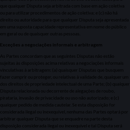
que qualquer Disputa seja arbitrada com base em ação coletiva
ou para utilizar procedimentos de ação coletiva; e (c) não há
direito ou autoridade para que qualquer Disputa seja apresentada
em uma suposta capacidade representativa em nome do público
em geral ou de quaisquer outras pessoas.
Exceções a negociações informais e arbitragem
As Partes concordam que as seguintes Disputas não estão
sujeitas às disposições acima relativas a negociações informais
vinculativas à arbitragem: (a) quaisquer Disputas que busquem
fazer cumprir ou proteger, ou relativas à validade de, qualquer um
dos direitos de propriedade intelectual de uma Parte; (b) qualquer
Disputa relacionada ou decorrente de alegações de roubo,
pirataria, invasão de privacidade ou uso não autorizado; e (c)
qualquer pedido de medida cautelar. Se esta disposição for
considerada ilegal ou inexequível, nenhuma das Partes optará por
arbitrar qualquer Disputa que se enquadre na parte desta
disposição considerada ilegal ou inexequível e tal Disputa será