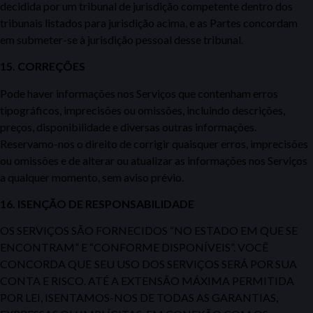
decidida por um tribunal de jurisdição competente dentro dos
tribunais listados para jurisdição acima, e as Partes concordam
em submeter-se à jurisdição pessoal desse tribunal.
15. CORREÇÕES
Pode haver informações nos Serviços que contenham erros
tipográficos, imprecisões ou omissões, incluindo descrições,
preços, disponibilidade e diversas outras informações.
Reservamo-nos o direito de corrigir quaisquer erros, imprecisões
ou omissões e de alterar ou atualizar as informações nos Serviços
a qualquer momento, sem aviso prévio.
16.
ISENÇÃO DE RESPONSABILIDADE
OS SERVIÇOS SÃO FORNECIDOS “NO ESTADO EM QUE SE
ENCONTRAM” E “CONFORME DISPONÍVEIS”. VOCÊ
CONCORDA QUE
SEU USO DOS SERVIÇOS SERÁ POR SUA
CONTA E RISCO. ATÉ A EXTENSÃO MÁXIMA PERMITIDA
POR LEI, ISENTAMOS-NOS DE
TODAS AS GARANTIAS,