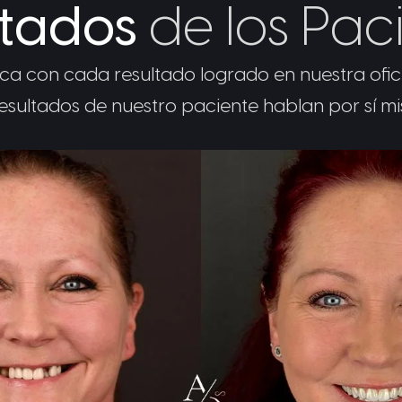
ltados
de los Pac
ca con cada resultado logrado en nuestra ofic
esultados de nuestro paciente hablan por sí m