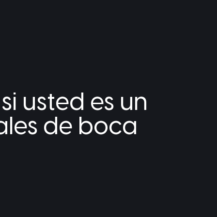
i usted es un
ales de boca