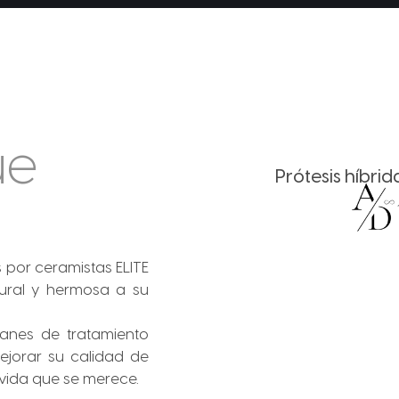
ue
Prótesis híbri
 por ceramistas ELITE
ural y hermosa a su
lanes de tratamiento
jorar su calidad de
 vida que se merece.