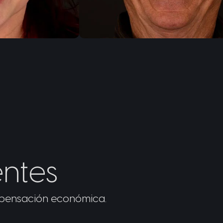
ntes
ompensación económica.