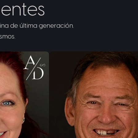
ientes
ina de última generación.
ismos.