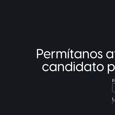
Permítanos ay
candidato p