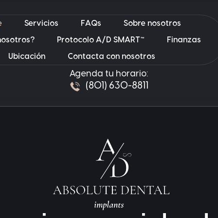
e
Servicios
FAQs
Sobre nosotros
nosotros?
Protocolo A/D SMART™
Finanzas
Ubicación
Contacta con nosotros
Agenda tu horario:
(801) 630-8811