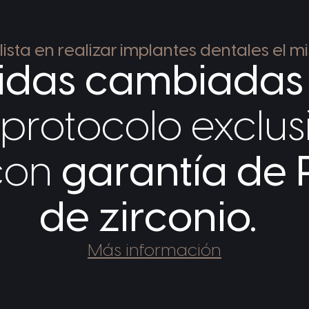
lista en realizar implantes dentales el m
idas cambiadas
 protocolo exclu
con
garantía de
de zirconio.
Más información