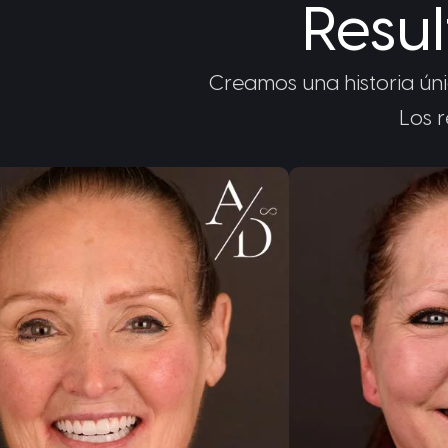
Resu
Creamos una historia úni
Los r