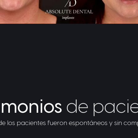
timonios
de pacie
 de los pacientes fueron espontáneos y sin c