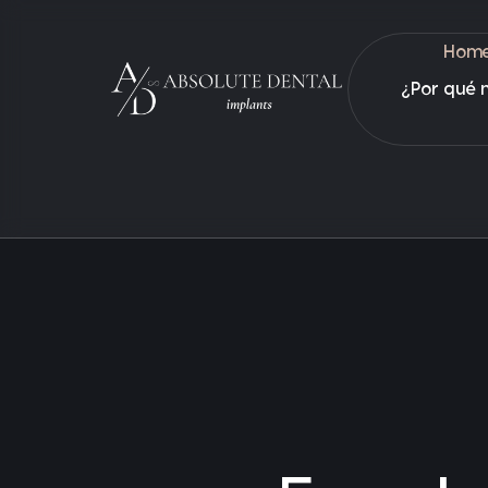
Hom
¿Por qué 