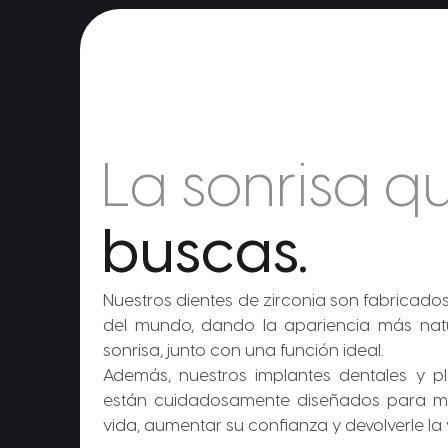
La sonrisa q
buscas.
Nuestros dientes de zirconia son fabricados
del mundo, dando la apariencia más nat
sonrisa, junto con una función ideal.
Además, nuestros implantes dentales y p
están cuidadosamente diseñados para me
vida, aumentar su confianza y devolverle la