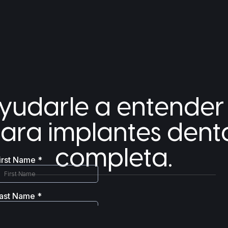
udarle a entender s
ara implantes dent
completa.