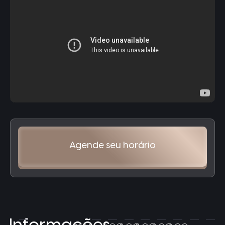
Agende seu horário