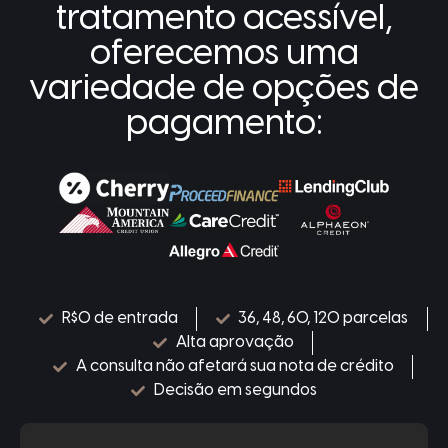
tratamento acessível,
oferecemos uma
variedade de opções de
pagamento:
R$0 de entrada
36, 48, 60, 120 parcelas
Alta aprovação
A consulta não afetará sua nota de crédito
Decisão em segundos