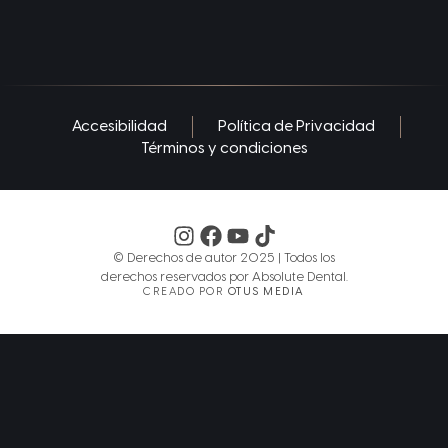
Accesibilidad
Política de Privacidad
Términos y condiciones
©️ Derechos de autor 2025 | Todos los
derechos reservados por Absolute Dental.
CREADO POR
OTUS MEDIA